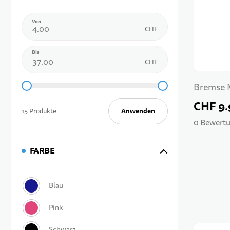
Von
CHF
Bis
CHF
Bremse M
CHF 9.
Anwenden
15 Produkte
0 Bewertu
FARBE