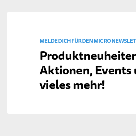
MELDE DICH FÜR DEN MICRO NEWSLET
Produktneuheiten
Aktionen, Events
vieles mehr!