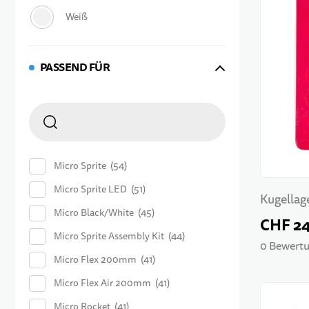
PASSEND FÜR
Micro Sprite
54
Micro Sprite LED
51
Kugellag
Micro Black/White
45
CHF 2
Micro Sprite Assembly Kit
44
0 Bewertu
Micro Flex 200mm
41
Micro Flex Air 200mm
41
Micro Rocket
41