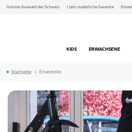
Grösste Auswahl der Schweiz
1 Jahr zusätzliche Garantie
Koste
KIDS
ERWACHSENE
Startseite
Ersatzteile