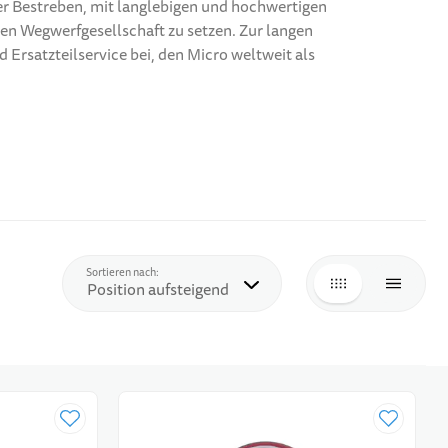
er Bestreben, mit langlebigen und hochwertigen
en Wegwerfgesellschaft zu setzen. Zur langen
 Ersatzteilservice bei, den Micro weltweit als
Top
Sortieren nach:
LISTE
LISTE