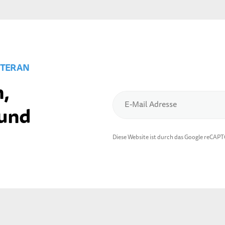
TER AN
,
E-Mail Adresse
 und
Diese Website ist durch das Google reCAP