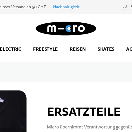
nloser Versand ab 50 CHF
Nachhaltigkeit
Zur Startseite
ELECTRIC
FREESTYLE
REISEN
SKATES
AC
ERSATZTEILE
Micro übernimmt Verantwortung gegenüber