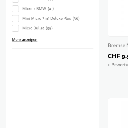
Micro x BMW
41
Mini Micro 3in1 Deluxe Plus
36
Micro Bullet
35
Mehr anzeigen
Bremse 
CHF 9.
0 Bewertu