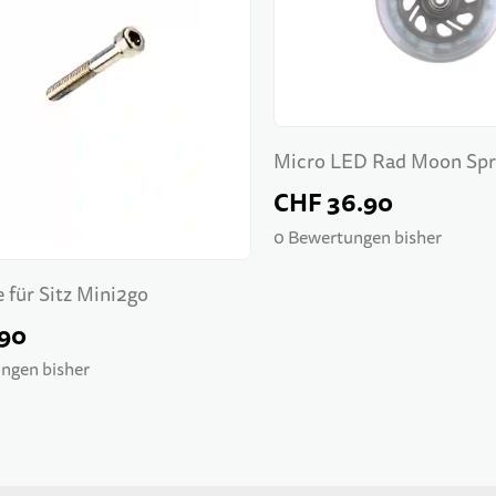
Micro LED Rad Moon Spr
120mm
CHF 36.90
0 Bewertungen bisher
 für Sitz Mini2go
.90
ngen bisher