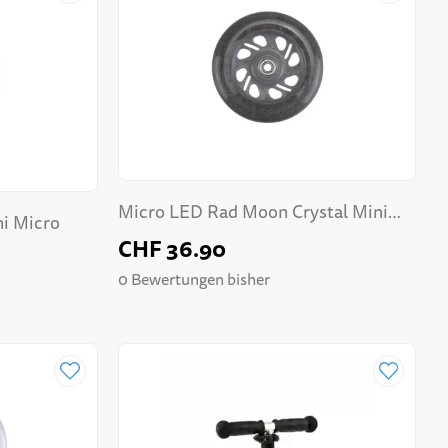
Micro LED Rad Moon Crystal Mini
i Micro
Micro
CHF 36.90
0 Bewertungen bisher