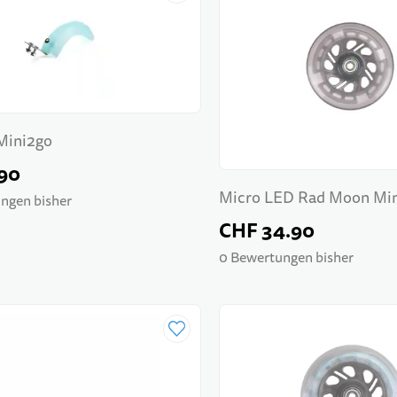
Mini2go
90
Micro LED Rad Moon Min
ngen bisher
CHF 34.90
0 Bewertungen bisher