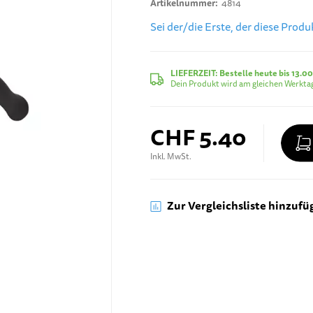
Artikelnummer
4814
Sei der/die Erste, der diese Prod
LIEFERZEIT:
Bestelle heute bis 13.00
Dein Produkt wird am gleichen Werktag
CHF 5.40
Inkl. MwSt.
Zur Vergleichsliste hinzufü