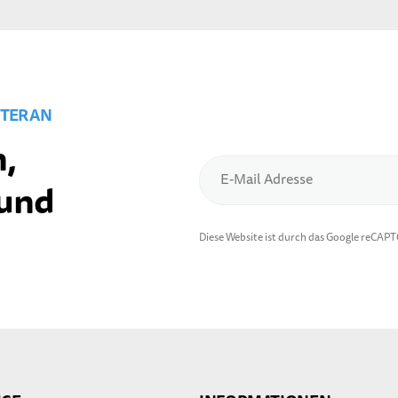
TER AN
,
E-Mail Adresse
 und
Diese Website ist durch das Google reCAP