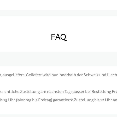
FAQ
 ausgeliefert. Geliefert wird nur innerhalb der Schweiz und Liech
ussichtliche Zustellung am nächsten Tag (ausser bei Bestellung F
s 13 Uhr (Montag bis Freitag) garantierte Zustellung bis 12 Uhr 