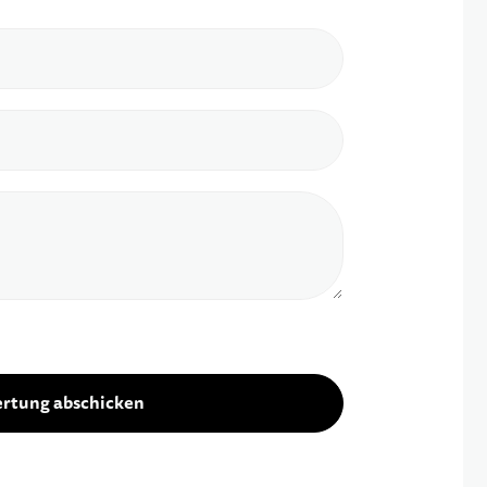
rtung abschicken