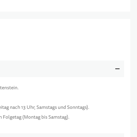
tenstein.
reitag nach 13 Uhr, Samstags und Sonntags).
am Folgetag (Montag bis Samstag).