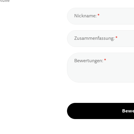
eluxe
Nickname:
Zusammenfassung:
Bewertungen:
Bewe