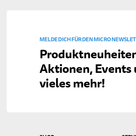
MELDE DICH FÜR DEN MICRO NEWSLET
Produktneuheiten
Aktionen, Events
vieles mehr!