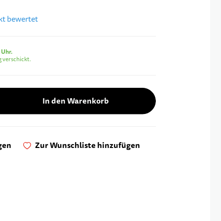
ukt bewertet
 Uhr.
 verschickt.
In den Warenkorb
gen
Zur Wunschliste hinzufügen