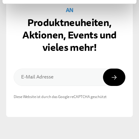
AN
Produktneuheiten,
Aktionen, Events und
vieles mehr!
Abonnier
E-Mail Adresse
Diese Website ist durch das Google reCAPTCHA geschützt