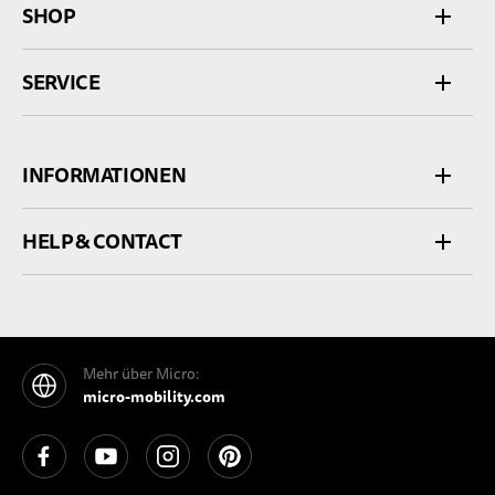
SHOP
SERVICE
INFORMATIONEN
HELP & CONTACT
Mehr über Micro:
micro-mobility.com
See our Facebook
See our YouTube channel
See our Instagram
See our Pinterest