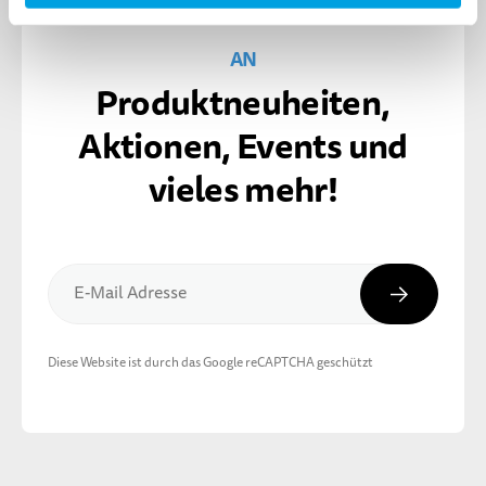
MELDE DICH FÜR DEN MICRO NEWSLETTER
AN
Produktneuheiten,
Aktionen, Events und
vieles mehr!
Abonnier
E-Mail Adresse
Diese Website ist durch das Google reCAPTCHA geschützt