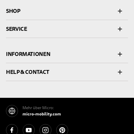
SHOP
SERVICE
INFORMATIONEN
HELP & CONTACT
Mehr über Micro:
micro-mobility.com
See our Facebook
See our YouTube channel
See our Instagram
See our Pinterest