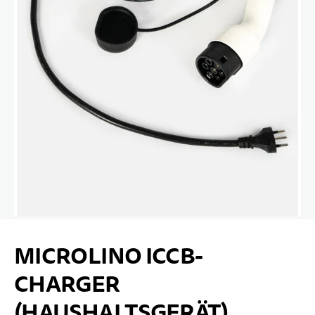
Zum Anfang der Bildgalerie springen
MICROLINO ICCB-
CHARGER
(HAUSHALTSGERÄT)