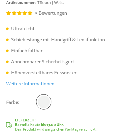
Artikelnummer
TR0001 | Weiss
3
Bewertungen
Ultraleicht
Schiebestange mit Handgriff & Lenkfunktion
Einfach faltbar
Abnehmbarer Sicherheitsgurt
Höhenverstellbares Fussraster
Weitere Informationen
Farbe
Weiss
LIEFERZEIT:
Bestelle heute bis 13.00 Uhr.
Dein Produkt wird am gleichen Werktag verschickt.