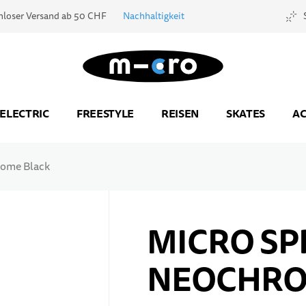
nloser Versand ab 50 CHF
Nachhaltigkeit
Zur Startseite
ELECTRIC
FREESTYLE
REISEN
SKATES
AC
rome Black
MICRO SP
NEOCHRO