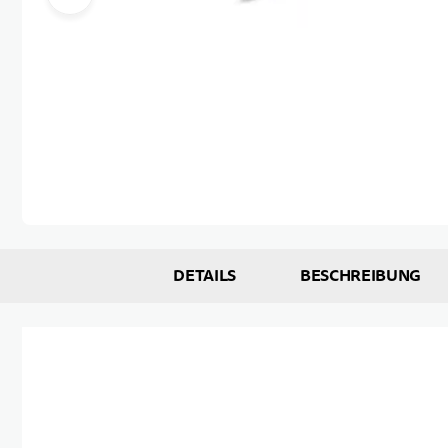
Zum Anfang der Bildgalerie springen
DETAILS
BESCHREIBUNG