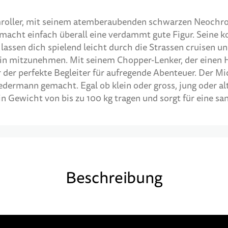
mroller, mit seinem atemberaubenden schwarzen Neoch
 macht einfach überall eine verdammt gute Figur. Seine 
lassen dich spielend leicht durch die Strassen cruisen u
in mitzunehmen. Mit seinem Chopper-Lenker, der einen
er der perfekte Begleiter für aufregende Abenteuer. Der M
dermann gemacht. Egal ob klein oder gross, jung oder alt
n Gewicht von bis zu 100 kg tragen und sorgt für eine s
Beschreibung