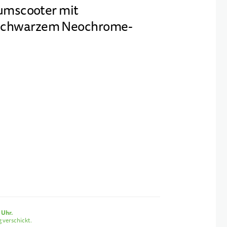
iumscooter mit
schwarzem Neochrome-
 Uhr.
 verschickt.