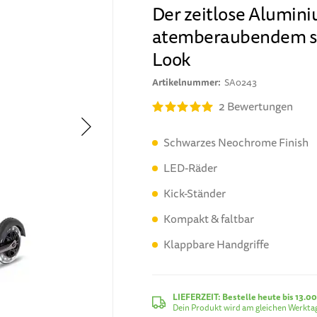
Der zeitlose Alumin
atemberaubendem 
Look
Artikelnummer
SA0243
2
Bewertungen
Schwarzes Neochrome Finish
LED-Räder
Kick-Ständer
Kompakt & faltbar
Klappbare Handgriffe
LIEFERZEIT:
Bestelle heute bis 13.00
Dein Produkt wird am gleichen Werktag