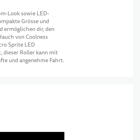
rom-Look sowie LED-
kompakte Grösse und
nd ermöglichen dir, den
 Hauch von Coolness
icro Sprite LED
, dieser Roller kann mit
anfte und angenehme Fahrt.