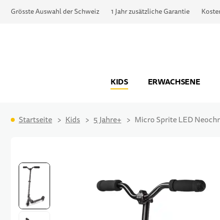
Grösste Auswahl der Schweiz
1 Jahr zusätzliche Garantie
Koste
KIDS
ERWACHSENE
Startseite
Kids
5 Jahre+
Micro Sprite LED Neoch
Zum Ende der Bildgalerie springen