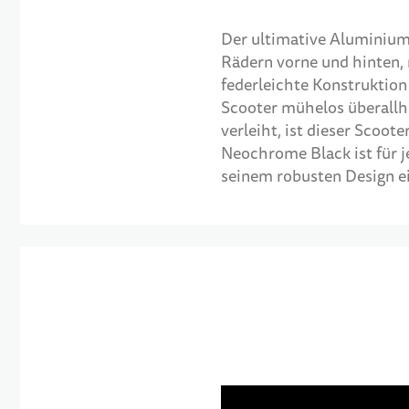
Der ultimative Aluminiu
Rädern vorne und hinten,
federleichte Konstruktion 
Scooter mühelos überallh
verleiht, ist dieser Scoot
Neochrome Black ist für je
seinem robusten Design ei