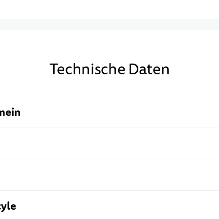
Technische Daten
mein
tyle