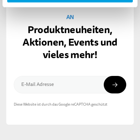
MELDE DICH FÜR DEN MICRO NEWSLETTER
AN
Produktneuheiten,
Aktionen, Events und
vieles mehr!
Abonnier
E-Mail Adresse
Diese Website ist durch das Google reCAPTCHA geschützt