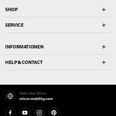
SHOP
SERVICE
INFORMATIONEN
HELP & CONTACT
Mehr über Micro:
micro-mobility.com
See our Facebook
See our YouTube channel
See our Instagram
See our Pinterest