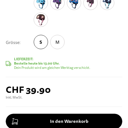
S
M
Grösse
S
LIEFERZEIT:
Bestelle heute bis 13.00 Uhr.
Dein Produkt wird am gleichen Werktag verschickt.
CHF 39.90
Inkl. MwSt.
In den Warenkorb