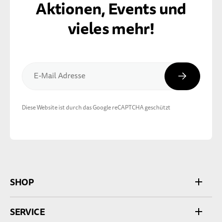
Aktionen, Events und
vieles mehr!
Abonnier
E-Mail Adresse
Diese Website ist durch das Google reCAPTCHA geschützt
SHOP
SERVICE