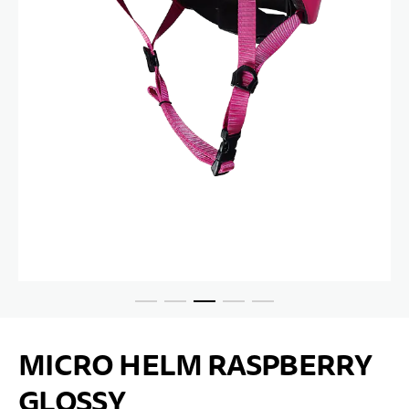
Zum Anfang der Bildgalerie springen
MICRO HELM RASPBERRY
GLOSSY