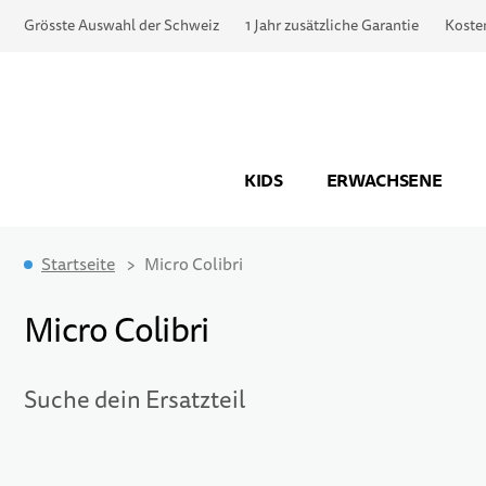
Grösste Auswahl der Schweiz
1 Jahr zusätzliche Garantie
Koste
KIDS
ERWACHSENE
Startseite
Micro Colibri
Micro Colibri
Suche dein Ersatzteil