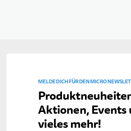
MELDE DICH FÜR DEN MICRO NEWSLET
Produktneuheiten
Aktionen, Events
vieles mehr!