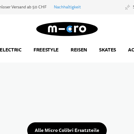
nloser Versand ab 50 CHF
Nachhaltigkeit
Zur Startseite
ELECTRIC
FREESTYLE
REISEN
SKATES
AC
Alle Micro Colibri Ersatzteile