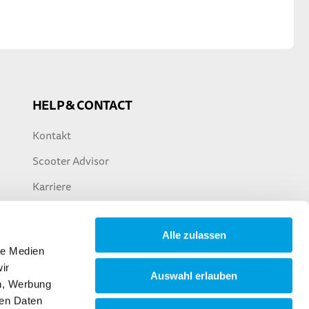
HELP & CONTACT
Kontakt
Scooter Advisor
Karriere
Alle zulassen
le Medien
ir
Auswahl erlauben
en, Werbung
ren Daten