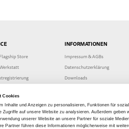
ICE
INFORMATIONEN
Flagship Store
Impressum & AGBs
Werkstatt
Datenschutzerklärung
tregistrierung
Downloads
ieverlängerung
Sicherheitstipps
t Cookies
ter Garantie
 Inhalte und Anzeigen zu personalisieren, Funktionen für sozia
e Zugriffe auf unsere Website zu analysieren. Außerdem geben w
erwendung unserer Website an unsere Partner für soziale Medi
re Partner führen diese Informationen möglicherweise mit weite