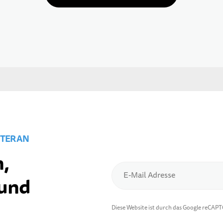
TER AN
,
E-Mail Adresse
 und
Diese Website ist durch das Google reCAP