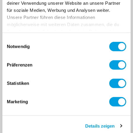
deiner Verwendung unserer Website an unsere Partner
Aktionen, Events und
für soziale Medien, Werbung und Analysen weiter.
10 JAHRE+
SPORT & FREIZEIT
vieles mehr!
Unsere Partner führen diese Informationen
möglicherweise mit weiteren Daten zusammen, die du
ihnen bereitgestellt hast oder die sie im Rahmen deiner
TEENS
Nutzung der Dienste gesammelt haben.
Einwilligungsauswahl
Notwendig
Abonnier
E-Mail Adresse
Präferenzen
Diese Website ist durch das Google reCAPTCHA geschützt
Statistiken
Marketing
SHOP
Details zeigen
SERVICE