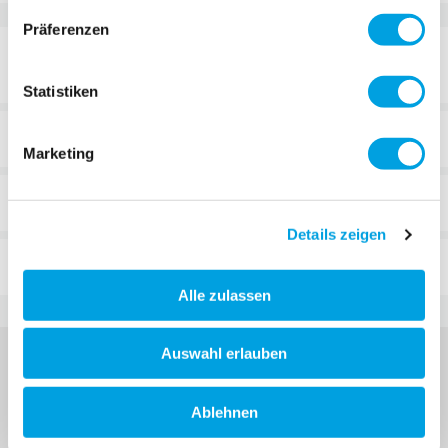
Präferenzen
DETAILS
Statistiken
TECHNISCHE DATEN
Marketing
BEWERTUNGEN
Details zeigen
FAQ
Alle zulassen
Auswahl erlauben
Ablehnen
MELDE DICH FÜR DEN MICRO NEWSLETTER