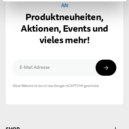
AN
Produktneuheiten,
Aktionen, Events und
vieles mehr!
Abonnier
E-Mail Adresse
Diese Website ist durch das Google reCAPTCHA geschützt