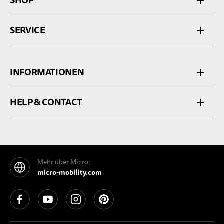
SHOP
SERVICE
INFORMATIONEN
HELP & CONTACT
Mehr über Micro:
micro-mobility.com
See our Facebook
See our YouTube channel
See our Instagram
See our Pinterest