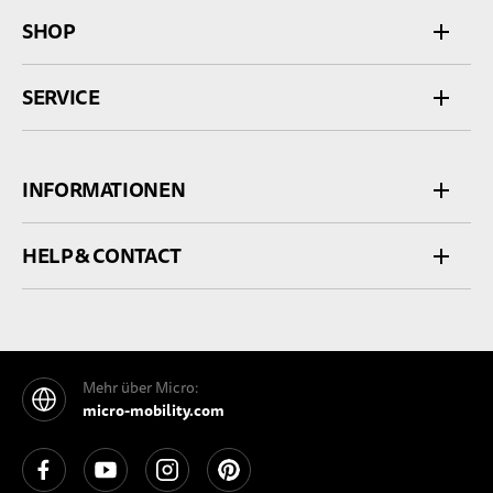
SHOP
SERVICE
INFORMATIONEN
HELP & CONTACT
Mehr über Micro:
micro-mobility.com
See our Facebook
See our YouTube channel
See our Instagram
See our Pinterest