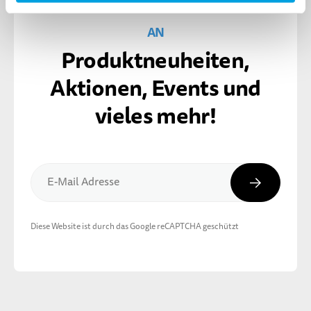
MELDE DICH FÜR DEN MICRO NEWSLETTER
AN
Produktneuheiten,
Aktionen, Events und
vieles mehr!
Abonnier
E-Mail Adresse
Diese Website ist durch das Google reCAPTCHA geschützt