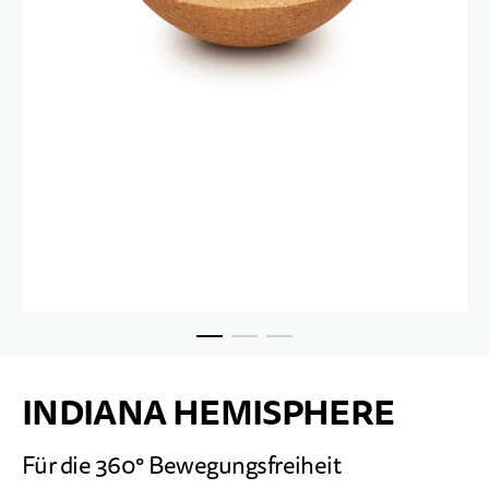
Zum Anfang der Bildgalerie springen
INDIANA HEMISPHERE
Für die 360° Bewegungsfreiheit