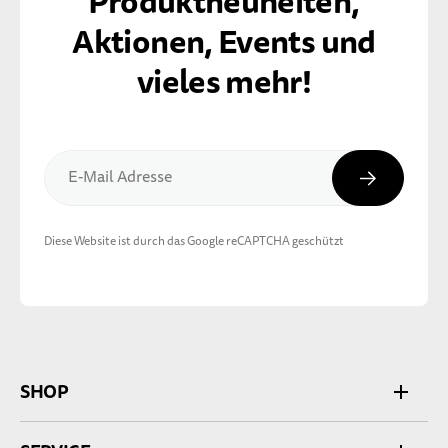
Produktneuheiten,
Aktionen, Events und
vieles mehr!
Abonnier
E-Mail Adresse
Diese Website ist durch das Google reCAPTCHA geschützt
SHOP