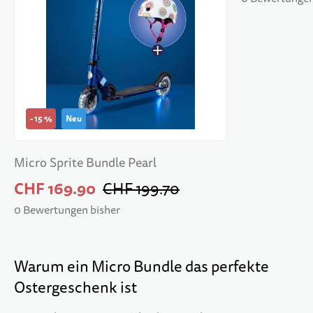
-
15
%
Neu
Micro Sprite Bundle Pearl
CHF 169.90
CHF 199.70
0 Bewertungen bisher
Warum ein Micro Bundle das perfekte
Ostergeschenk ist