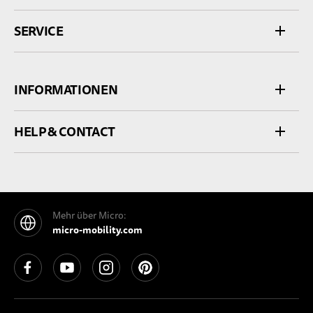
SERVICE
INFORMATIONEN
HELP & CONTACT
Mehr über Micro:
micro-mobility.com
See our Facebook
See our YouTube channel
See our Instagram
See our Pinterest