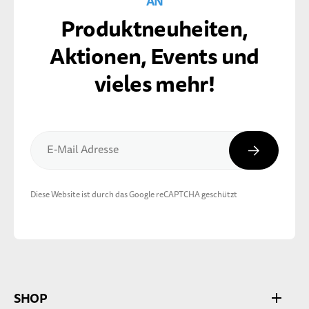
AN
Produktneuheiten,
Aktionen, Events und
vieles mehr!
Abonnier
E-Mail Adresse
Diese Website ist durch das Google reCAPTCHA geschützt
SHOP