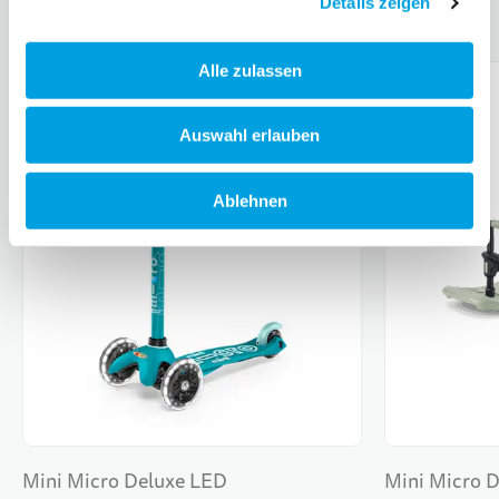
Details zeigen
Alle zulassen
Auswahl erlauben
Ablehnen
Mini Micro Deluxe LED
Mini Micro 