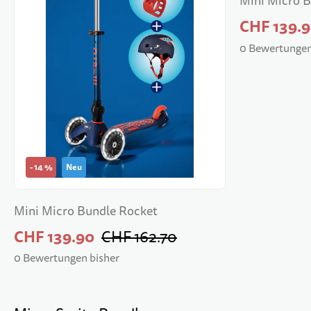
Mini Micro 
CHF 139.
0 Bewertungen
-
14
%
Neu
Mini Micro Bundle Rocket
CHF 139.90
CHF 162.70
0 Bewertungen bisher