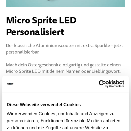
Micro Sprite LED
Personalisiert
Der klassische Aluminiumscooter mit extra Sparkle – jetzt
personalisierbar.
Mach dein Ostergeschenk einzigartig und gestalte deinen
Micro Sprite LED mit deinem Namen oder Lieblingswort.
Ein individuelles Highlight mit leuchtenden LED-Rollen –
exklusiv im Micro Online Shop.
So einfach geht’s:
Diese Webseite verwendet Cookies
1️⃣ Farbe wählen
Wir verwenden Cookies, um Inhalte und Anzeigen zu
2️⃣ Namen oder Wunschtext eingeben
personalisieren, Funktionen für soziale Medien anbieten
3️⃣ Freude schenken
zu können und die Zugriffe auf unsere Website zu