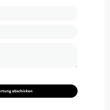
rtung abschicken