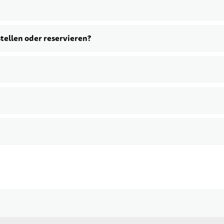
stellen oder reservieren?