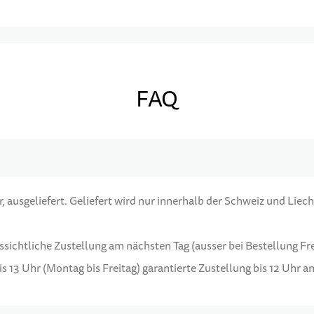
FAQ
 ausgeliefert. Geliefert wird nur innerhalb der Schweiz und Liech
ussichtliche Zustellung am nächsten Tag (ausser bei Bestellung F
s 13 Uhr (Montag bis Freitag) garantierte Zustellung bis 12 Uhr 