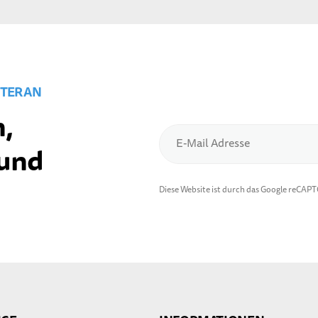
TER AN
,
E-Mail Adresse
 und
Diese Website ist durch das Google reCAP