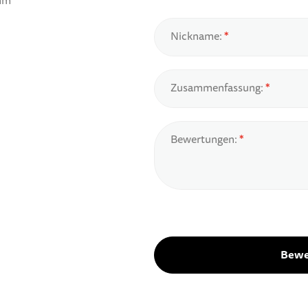
 mm
Nickname:
Zusammenfassung:
Bewertungen:
Bewe