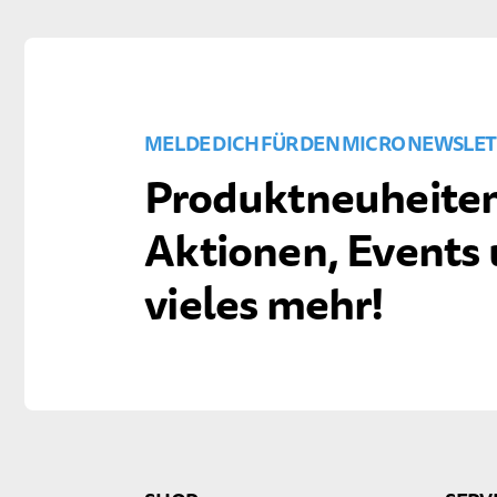
MELDE DICH FÜR DEN MICRO NEWSLET
Produktneuheiten
Aktionen, Events
vieles mehr!