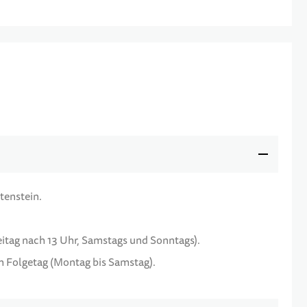
tenstein.
reitag nach 13 Uhr, Samstags und Sonntags).
am Folgetag (Montag bis Samstag).