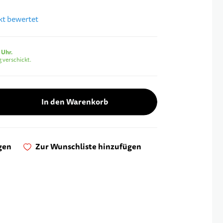
ukt bewertet
 Uhr.
 verschickt.
In den Warenkorb
gen
Zur Wunschliste hinzufügen