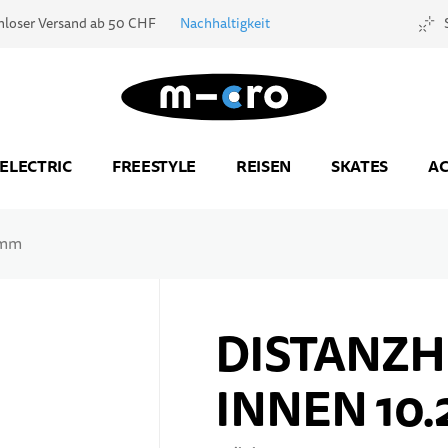
nloser Versand ab 50 CHF
Nachhaltigkeit
Zur Startseite
ELECTRIC
FREESTYLE
REISEN
SKATES
AC
 mm
DISTANZH
INNEN 10