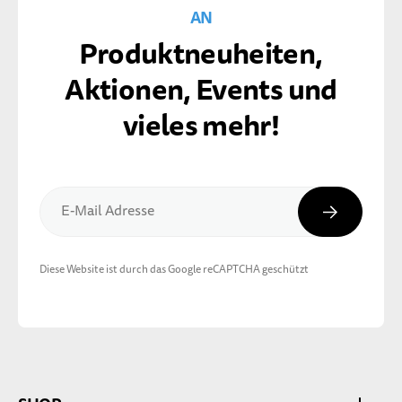
AN
Produktneuheiten,
Aktionen, Events und
vieles mehr!
Abonnier
E-Mail Adresse
Diese Website ist durch das Google reCAPTCHA geschützt