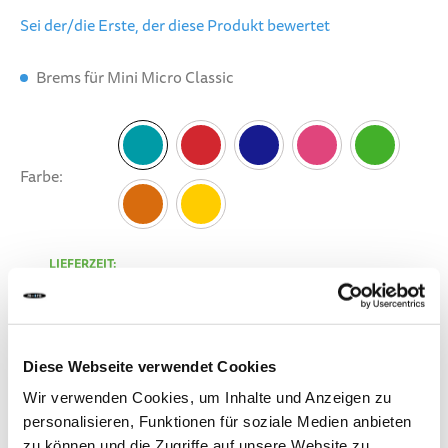
Sei der/die Erste, der diese Produkt bewertet
Brems für Mini Micro Classic
Farbe
Aqua
LIEFERZEIT:
Bestelle heute bis 13.00 Uhr.
Dein Produkt wird am gleichen Werktag verschickt.
CHF 9.90
Diese Webseite verwendet Cookies
Wir verwenden Cookies, um Inhalte und Anzeigen zu
Inkl. MwSt.
personalisieren, Funktionen für soziale Medien anbieten
zu können und die Zugriffe auf unsere Website zu