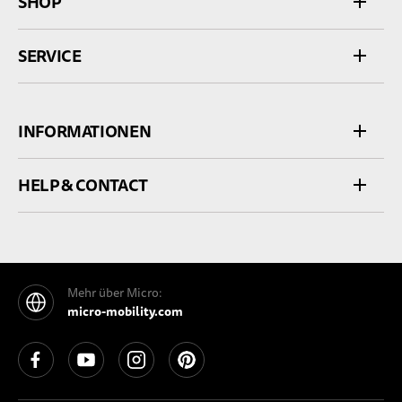
SHOP
SERVICE
INFORMATIONEN
HELP & CONTACT
Mehr über Micro:
micro-mobility.com
See our Facebook
See our YouTube channel
See our Instagram
See our Pinterest