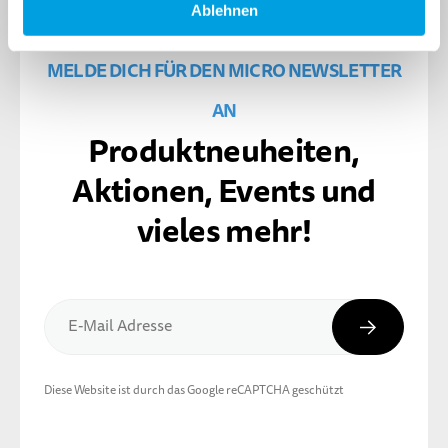
Ablehnen
MELDE DICH FÜR DEN MICRO NEWSLETTER
AN
Produktneuheiten,
Aktionen, Events und
vieles mehr!
Abonnier
E-Mail Adresse
Diese Website ist durch das Google reCAPTCHA geschützt