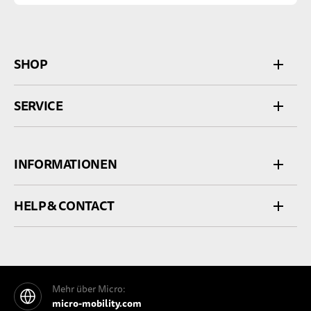
SHOP
SERVICE
INFORMATIONEN
HELP & CONTACT
Mehr über Micro:
micro-mobility.com