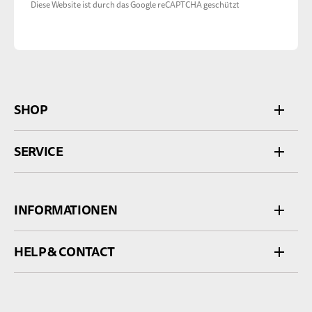
Diese Website ist durch das Google reCAPTCHA geschützt
SHOP
SERVICE
INFORMATIONEN
HELP & CONTACT