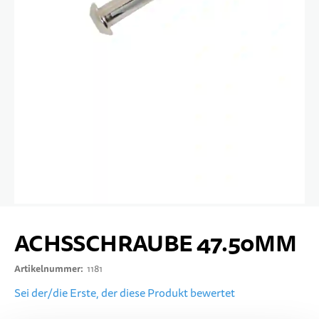
10 JAHRE+
SPORT & FREIZEIT
TEENS
Zum Anfang der Bildgalerie springen
ACHSSCHRAUBE 47.50MM
Artikelnummer
1181
Sei der/die Erste, der diese Produkt bewertet