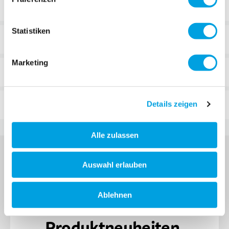
Statistiken
TECHNISCHE DATEN
Marketing
BEWERTUNGEN
FAQ
Details zeigen
Alle zulassen
Auswahl erlauben
MELDE DICH FÜR DEN MICRO NEWSLETTER
Ablehnen
AN
Produktneuheiten,