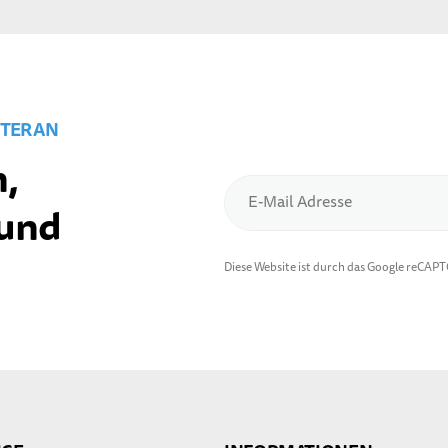
TER AN
,
E-Mail Adresse
 und
Diese Website ist durch das Google reCAP