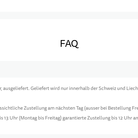
FAQ
 ausgeliefert. Geliefert wird nur innerhalb der Schweiz und Liech
ussichtliche Zustellung am nächsten Tag (ausser bei Bestellung F
s 13 Uhr (Montag bis Freitag) garantierte Zustellung bis 12 Uhr 