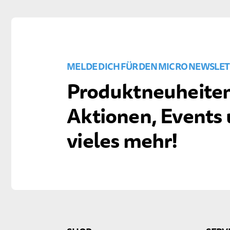
MELDE DICH FÜR DEN MICRO NEWSLET
Produktneuheiten
Aktionen, Events
vieles mehr!