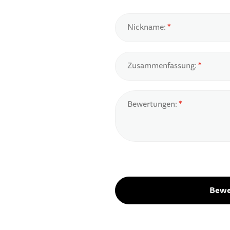
Nickname:
Zusammenfassung:
Bewertungen:
Bewe