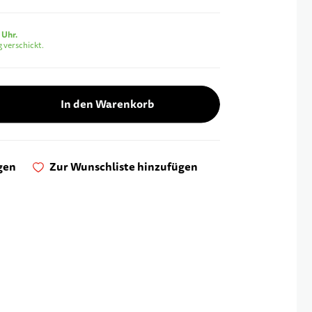
 Uhr.
 verschickt.
In den Warenkorb
gen
Zur Wunschliste hinzufügen