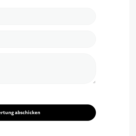
rtung abschicken