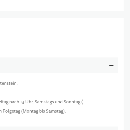
tenstein.
reitag nach 13 Uhr, Samstags und Sonntags).
am Folgetag (Montag bis Samstag).