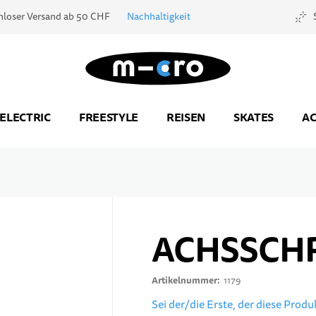
nloser Versand ab 50 CHF
Nachhaltigkeit
Zur Startseite
ELECTRIC
FREESTYLE
REISEN
SKATES
AC
ACHSSCH
Artikelnummer
1179
Sei der/die Erste, der diese Prod