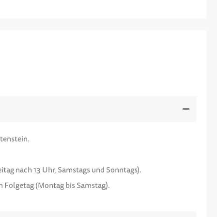
tenstein.
reitag nach 13 Uhr, Samstags und Sonntags).
am Folgetag (Montag bis Samstag).