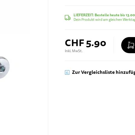
LIEFERZEIT:
Bestelle heute bis 13.00
Dein Produkt wird am gleichen Werktag
CHF 5.90
Inkl. MwSt.
Zur Vergleichsliste hinzufü