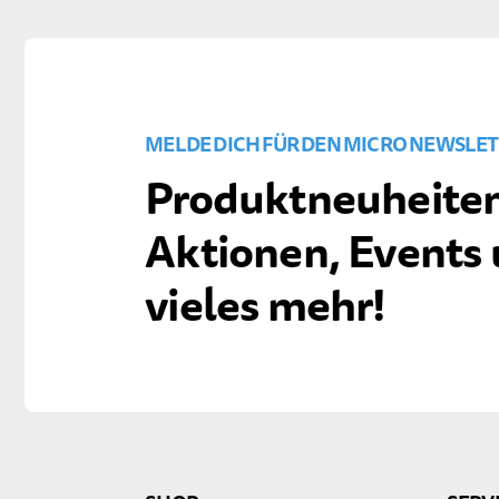
MELDE DICH FÜR DEN MICRO NEWSLET
Produktneuheiten
Aktionen, Events
vieles mehr!