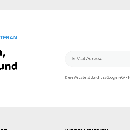
TER AN
,
E-Mail Adresse
 und
Diese Website ist durch das Google reCAP