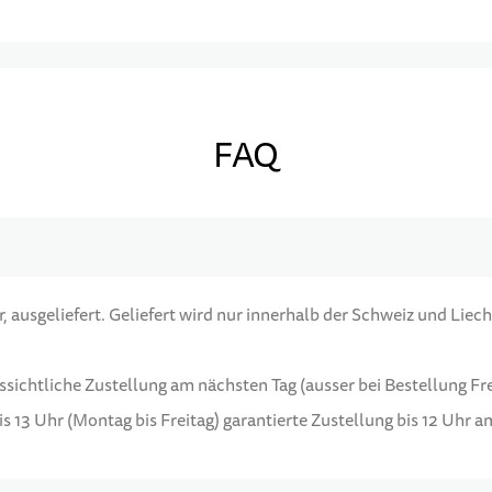
FAQ
 ausgeliefert. Geliefert wird nur innerhalb der Schweiz und Liech
ussichtliche Zustellung am nächsten Tag (ausser bei Bestellung F
s 13 Uhr (Montag bis Freitag) garantierte Zustellung bis 12 Uhr 