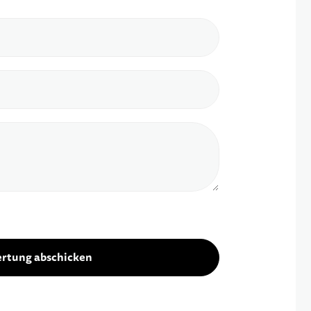
rtung abschicken