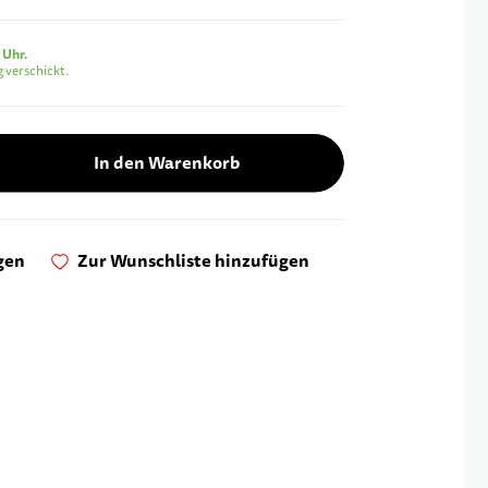
 Uhr.
 verschickt.
In den Warenkorb
gen
Zur Wunschliste hinzufügen