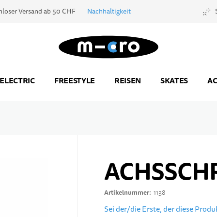
nloser Versand ab 50 CHF
Nachhaltigkeit
Zur Startseite
ELECTRIC
FREESTYLE
REISEN
SKATES
AC
ACHSSCH
Artikelnummer
1138
Sei der/die Erste, der diese Prod