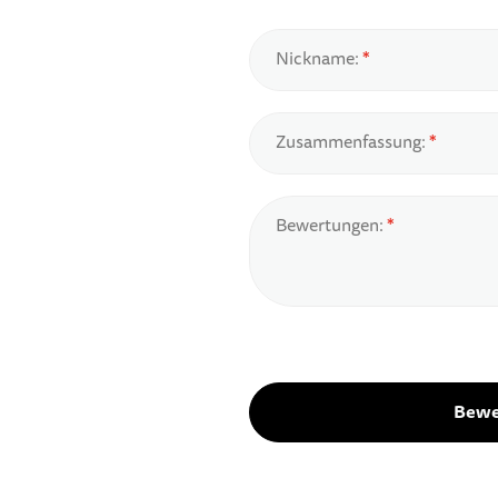
Nickname:
Zusammenfassung:
Bewertungen:
Bewe